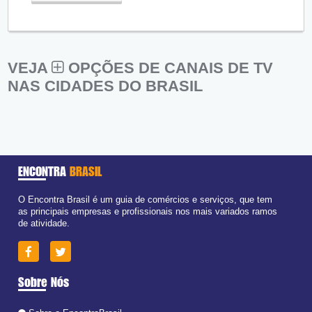
VEJA
OPÇÕES DE CANAIS DE TV
NAS CIDADES DO BRASIL
ENCONTRA
BRASIL
O Encontra Brasil é um guia de comércios e serviços, que tem
as principais empresas e profissionais nos mais variados ramos
de atividade.
Sobre Nós