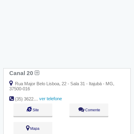
Canal 20
Rua Major Belo Lisboa, 22 - Sala 31 - Itajubá - MG,
37500-016
ver telefone
(35) 3622-1027
Site
Comente
Mapa