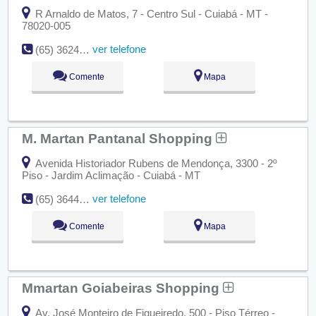
R Arnaldo de Matos, 7 - Centro Sul - Cuiabá - MT -
78020-005
ver telefone
(65) 3624-4466
Comente
Mapa
M. Martan Pantanal Shopping
Avenida Historiador Rubens de Mendonça, 3300 - 2º
Piso - Jardim Aclimação - Cuiabá - MT
ver telefone
(65) 3644-8007
Comente
Mapa
Mmartan Goiabeiras Shopping
Av. José Monteiro de Figueiredo, 500 - Piso Térreo -