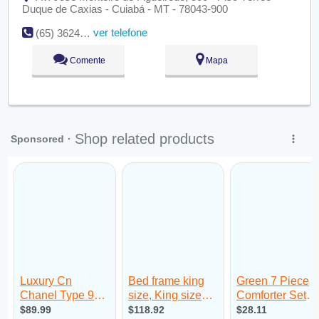
Duque de Caxias - Cuiabá - MT - 78043-900
ver telefone
(65) 3624-1007
Comente
Mapa