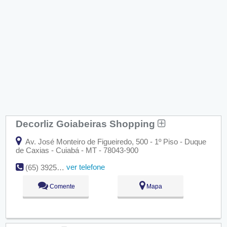
Decorliz Goiabeiras Shopping
Av. José Monteiro de Figueiredo, 500 - 1º Piso - Duque
de Caxias - Cuiabá - MT - 78043-900
ver telefone
(65) 3925-0100
Comente
Mapa