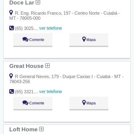
Doce Lar
R. Eng. Ricardo Franco, 197 - Centro Norte - Cuiabá -
MT - 78005-000
ver telefone
(65) 3025-1769
Comente
Mapa
Great House
R General Neves, 179 - Duque Caxias I - Cuiabá - MT -
78043-256
ver telefone
(65) 3321-6522
Comente
Mapa
Loft Home