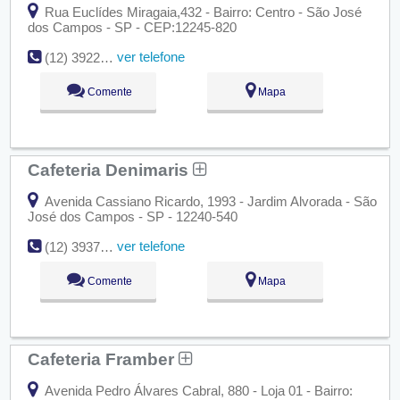
Rua Euclídes Miragaia,432 - Bairro: Centro - São José
dos Campos - SP - CEP:12245-820
ver telefone
(12) 3922-1356
Comente
Mapa
Cafeteria Denimaris
Avenida Cassiano Ricardo, 1993 - Jardim Alvorada - São
José dos Campos - SP - 12240-540
ver telefone
(12) 3937-1683
Comente
Mapa
Cafeteria Framber
Avenida Pedro Álvares Cabral, 880 - Loja 01 - Bairro: