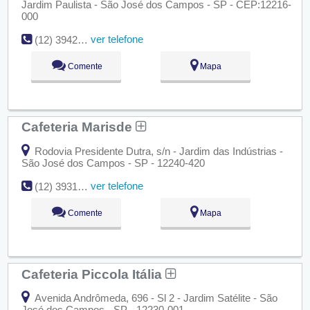
Jardim Paulista - São José dos Campos - SP - CEP:12216-
000
ver telefone
(12) 3942-5042
Comente
Mapa
Cafeteria Marisde
Rodovia Presidente Dutra, s/n - Jardim das Indústrias -
São José dos Campos - SP - 12240-420
ver telefone
(12) 3931-4406
Comente
Mapa
Cafeteria Piccola Itália
Avenida Andrômeda, 696 - Sl 2 - Jardim Satélite - São
José dos Campos - SP - 12230-001