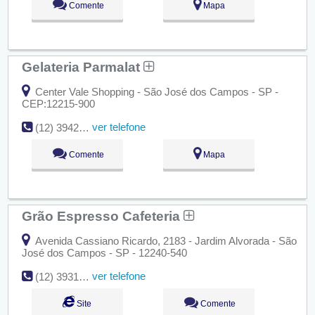
Comente
Mapa
Gelateria Parmalat
Center Vale Shopping - São José dos Campos - SP -
CEP:12215-900
ver telefone
(12) 3942-1881
Comente
Mapa
Grão Espresso Cafeteria
Avenida Cassiano Ricardo, 2183 - Jardim Alvorada - São
José dos Campos - SP - 12240-540
ver telefone
(12) 3931-0478
Site
Comente