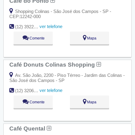
Café do Ponto
Shopping Colinas - São José dos Campos - SP -
CEP:12242-000
ver telefone
(12) 3922-9054
Comente
Mapa
Café Donuts Colinas Shopping
Av. São João, 2200 - Piso Térreo - Jardim das Colinas -
São José dos Campos - SP
ver telefone
(12) 3206-9635
Comente
Mapa
Café Quental