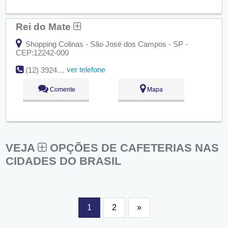
Rei do Mate
Shopping Colinas - São José dos Campos - SP -
CEP:12242-000
ver telefone
(12) 3924-4335
Comente
Mapa
VEJA
OPÇÕES DE CAFETERIAS NAS
CIDADES DO BRASIL
1
2
»