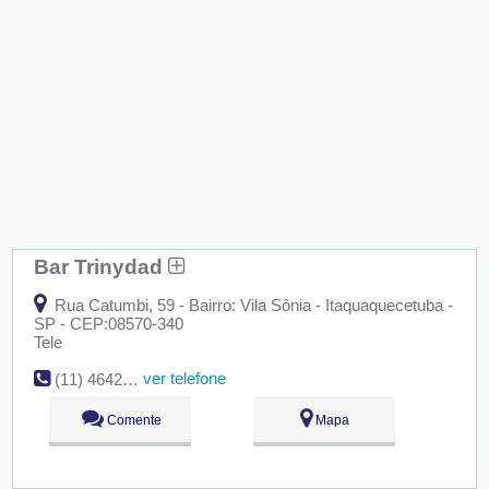
Bar Trinydad
Rua Catumbi, 59 - Bairro: Vila Sônia - Itaquaquecetuba -
SP - CEP:08570-340
Tele
ver telefone
(11) 4642-5959
Comente
Mapa