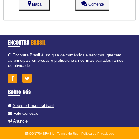
Mapa
Comente
ENCONTRA
BRASIL
O Encontra Brasil é um guia de comércios e serviços, que tem
as principais empresas e profissionais nos mais variados ramos
de atividade.
Sobre Nós
Sobre o EncontraBrasil
Fale Conosco
Anuncie
ENCONTRA BRASIL -
Termos de Uso
-
Política de Privacidade