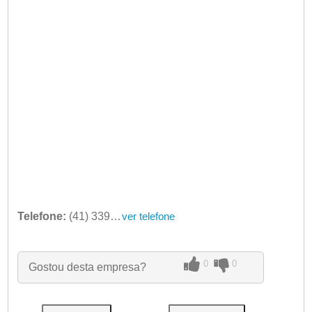
Telefone:
(41) 3398-4049
ver telefone
0
0
Gostou desta empresa?