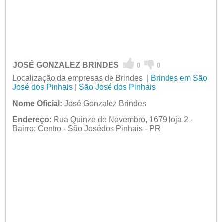
JOSÉ GONZALEZ BRINDES
0
0
Localização da empresas de Brindes |
Brindes em São
José dos Pinhais
|
São José dos Pinhais
Nome Oficial:
José Gonzalez Brindes
Endereço:
Rua Quinze de Novembro, 1679 loja 2 -
Bairro: Centro - São Josédos Pinhais - PR