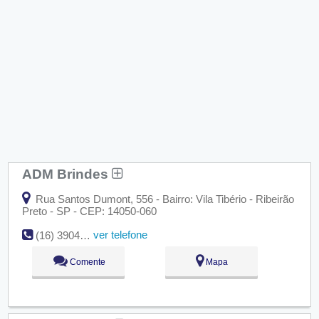
ADM Brindes
Rua Santos Dumont, 556 - Bairro: Vila Tibério - Ribeirão
Preto - SP - CEP: 14050-060
ver telefone
(16) 3904-8551
Comente
Mapa