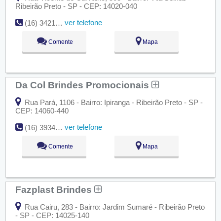
Ribeirão Preto - SP - CEP: 14020-040
ver telefone
(16) 3421-3661
Comente
Mapa
Da Col Brindes Promocionais
Rua Pará, 1106 - Bairro: Ipiranga - Ribeirão Preto - SP -
CEP: 14060-440
ver telefone
(16) 3934-5382
Comente
Mapa
Fazplast Brindes
Rua Cairu, 283 - Bairro: Jardim Sumaré - Ribeirão Preto
- SP - CEP: 14025-140