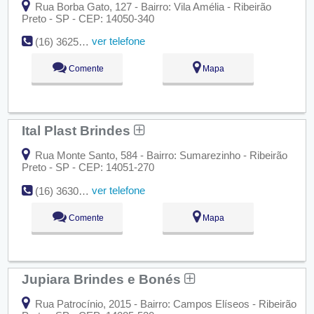
Rua Borba Gato, 127 - Bairro: Vila Amélia - Ribeirão
Preto - SP - CEP: 14050-340
ver telefone
(16) 3625-4338
Comente
Mapa
Ital Plast Brindes
Rua Monte Santo, 584 - Bairro: Sumarezinho - Ribeirão
Preto - SP - CEP: 14051-270
ver telefone
(16) 3630-8131
Comente
Mapa
Jupiara Brindes e Bonés
Rua Patrocínio, 2015 - Bairro: Campos Elíseos - Ribeirão