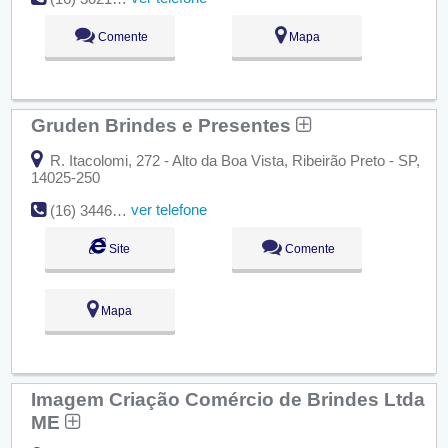
Comente
Mapa
Gruden Brindes e Presentes
R. Itacolomi, 272 - Alto da Boa Vista, Ribeirão Preto - SP,
14025-250
ver telefone
(16) 3446-5573
Site
Comente
Mapa
Imagem Criação Comércio de Brindes Ltda
ME