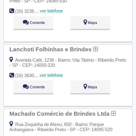
Preto - SP - CEP: 14085-530
ver telefone
(16) 3236-7356
Comente
Mapa
Lanchoti Folhinhas e Brindes
Avenida Café, 1236 - Bairro: Vila Tibério - Ribeirão Preto
- SP - CEP: 14050-220
ver telefone
(16) 3630-0535
Comente
Mapa
Machado Comércio de Brindes Ltda
Rua Zequinha de Abreu, 650 - Bairro: Parque
Anhangüera - Ribeirão Preto - SP - CEP: 14095-520