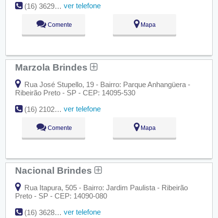
ver telefone
(16) 3629-9090
Comente
Mapa
Marzola Brindes
Rua José Stupello, 19 - Bairro: Parque Anhangüera -
Ribeirão Preto - SP - CEP: 14095-530
ver telefone
(16) 2102-0800
Comente
Mapa
Nacional Brindes
Rua Itapura, 505 - Bairro: Jardim Paulista - Ribeirão
Preto - SP - CEP: 14090-080
ver telefone
(16) 3628-5861