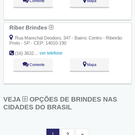
Comente
Mapa
Riber Brindes
Rua Marechal Deodoro, 347 - Bairro: Centro - Ribeirão
Preto - SP - CEP: 14010-190
ver telefone
(16) 3632-0262
Comente
Mapa
VEJA
OPÇÕES DE BRINDES NAS
CIDADES DO BRASIL
1
2
»