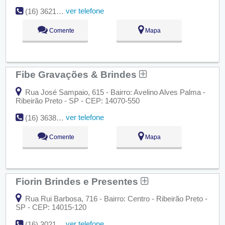
ver telefone
(16) 3621-0441
Comente
Mapa
Fibe Gravações & Brindes
Rua José Sampaio, 615 - Bairro: Avelino Alves Palma -
Ribeirão Preto - SP - CEP: 14070-550
ver telefone
(16) 3638-3303
Comente
Mapa
Fiorin Brindes e Presentes
Rua Rui Barbosa, 716 - Bairro: Centro - Ribeirão Preto -
SP - CEP: 14015-120
ver telefone
(16) 3021-2606