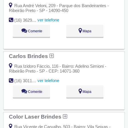
Rua André Veloni, 209 - Parque dos Bandeirantes -
Ribeirão Preto - SP - 14090-450
ver telefone
(16) 3629-0980
Comente
Mapa
Carlos Brindes
Rua Izidoro Fáccio, 116 - Bairro: Adelino Simioni -
Ribeirão Preto - SP - CEP: 14071-360
ver telefone
(16) 3011-0200
Comente
Mapa
Color Laser Brindes
Rua Vicente de Carvalho, 503 - Bairro: Vila Seixas -