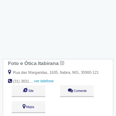
Foto e Ótica Itabirana
Rua das Margaridas, 1635, Itabira, MG, 35900-121
ver telefone
(31) 3831-3022
Site
Comente
Mapa