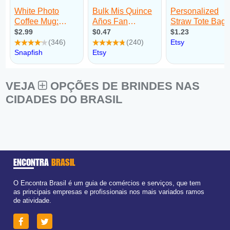
VEJA
OPÇÕES DE BRINDES NAS
CIDADES DO BRASIL
ENCONTRA
BRASIL
O Encontra Brasil é um guia de comércios e serviços, que tem
as principais empresas e profissionais nos mais variados ramos
de atividade.