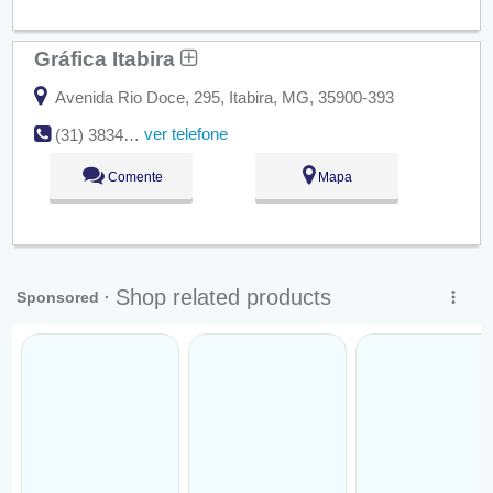
Gráfica Itabira
Avenida Rio Doce, 295, Itabira, MG, 35900-393
ver telefone
(31) 3834-4770
Comente
Mapa