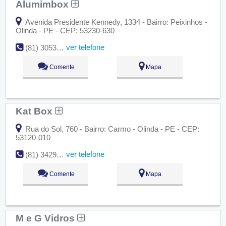
Alumimbox
Avenida Presidente Kennedy, 1334 - Bairro: Peixinhos -
Olinda - PE - CEP: 53230-630
ver telefone
(81) 3053-3742
Comente
Mapa
Kat Box
Rua do Sol, 760 - Bairro: Carmo - Olinda - PE - CEP:
53120-010
ver telefone
(81) 3429-0864
Comente
Mapa
M e G Vidros