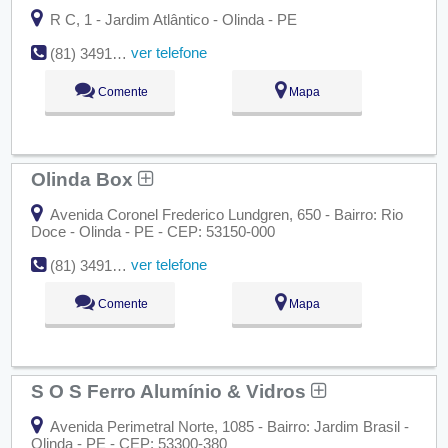
R C, 1 - Jardim Atlântico - Olinda - PE
ver telefone
(81) 3491-7104
Comente
Mapa
Olinda Box
Avenida Coronel Frederico Lundgren, 650 - Bairro: Rio
Doce - Olinda - PE - CEP: 53150-000
ver telefone
(81) 3491-7578
Comente
Mapa
S O S Ferro Alumínio & Vidros
Avenida Perimetral Norte, 1085 - Bairro: Jardim Brasil -
Olinda - PE - CEP: 53300-380