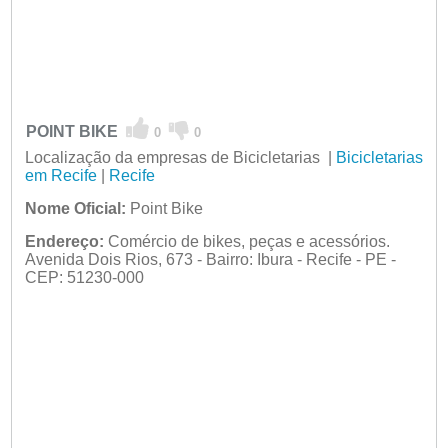
POINT BIKE
0
0
Localização da empresas de Bicicletarias |
Bicicletarias
em Recife
|
Recife
Nome Oficial:
Point Bike
Endereço:
Comércio de bikes, peças e acessórios.
Avenida Dois Rios, 673 - Bairro: Ibura - Recife - PE -
CEP: 51230-000