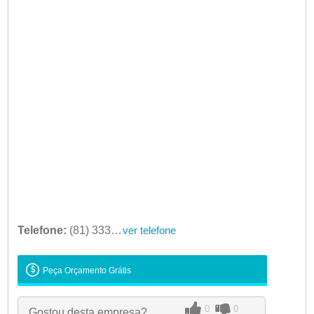
Telefone:
(81) 3339-2521
ver telefone
Peça Orçamento Grátis
0
0
Gostou desta empresa?