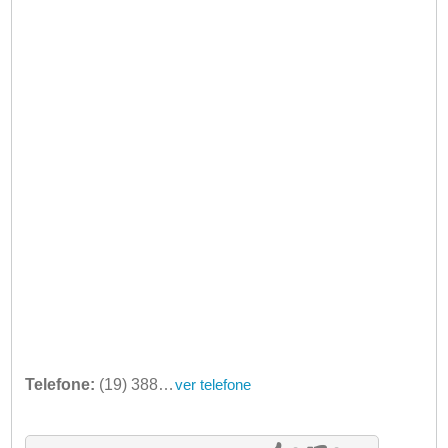
Telefone:
(19) 3887-4772
ver telefone