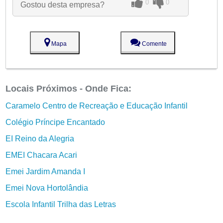
0
0
Gostou desta empresa?
Mapa
Comente
Locais Próximos - Onde Fica:
Caramelo Centro de Recreação e Educação Infantil
Colégio Príncipe Encantado
EI Reino da Alegria
EMEI Chacara Acari
Emei Jardim Amanda I
Emei Nova Hortolândia
Escola Infantil Trilha das Letras