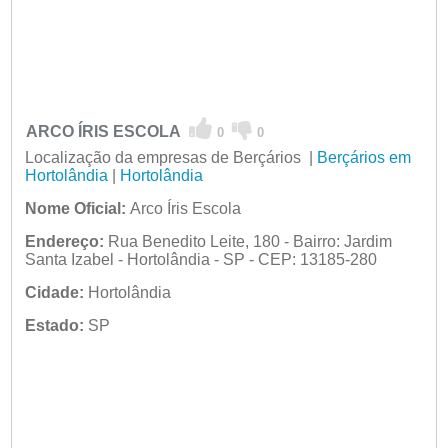
ARCO ÍRIS ESCOLA
0
0
Localização da empresas de Berçários |
Berçários em
Hortolândia
|
Hortolândia
Nome Oficial:
Arco Íris Escola
Endereço:
Rua Benedito Leite, 180 - Bairro: Jardim
Santa Izabel - Hortolândia - SP - CEP: 13185-280
Cidade:
Hortolândia
Estado:
SP