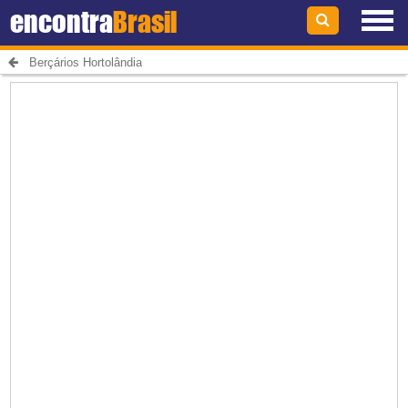
encontra
Brasil
Berçários Hortolândia