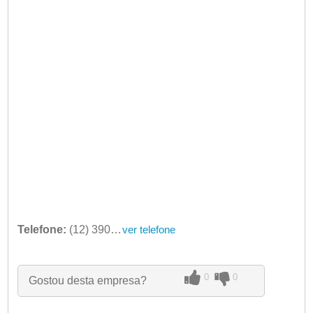
Telefone:
(12) 3902-3913
ver telefone
0
0
Gostou desta empresa?