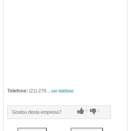
Telefone:
(21) 2791-1864
ver telefone
0
0
Gostou desta empresa?