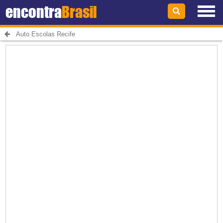
encontra
Brasil
Auto Escolas Recife