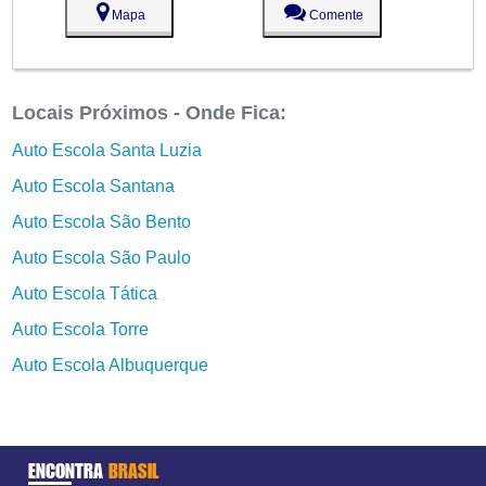
Mapa
Comente
Locais Próximos - Onde Fica:
Auto Escola Santa Luzia
Auto Escola Santana
Auto Escola São Bento
Auto Escola São Paulo
Auto Escola Tática
Auto Escola Torre
Auto Escola Albuquerque
ENCONTRA
BRASIL