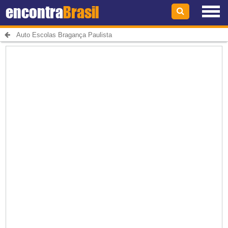
encontra
Brasil
Auto Escolas Bragança Paulista