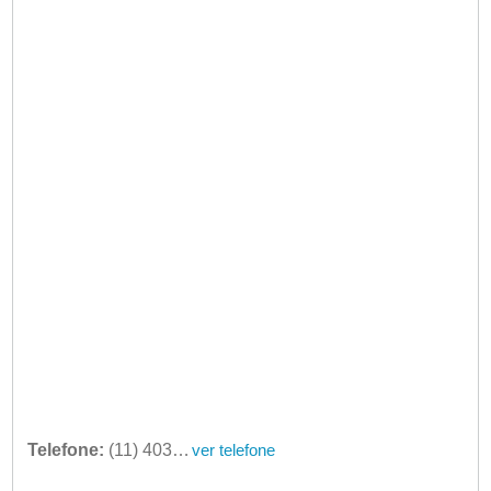
Telefone:
(11) 4033-2683
ver telefone