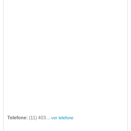
Telefone:
(11) 4033-2925
ver telefone