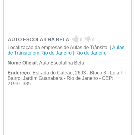
AUTO ESCOLAILHA BELA
0
0
Localização da empresas de Aulas de Trânsito |
Aulas
de Trânsito em Rio de Janeiro
|
Rio de Janeiro
Nome Oficial:
Auto EscolaIlha Bela
Endereço:
Estrada do Galeão, 2693 - Bloco 3 - Loja F -
Bairro: Jardim Guanabara - Rio de Janeiro - CEP:
21931-385