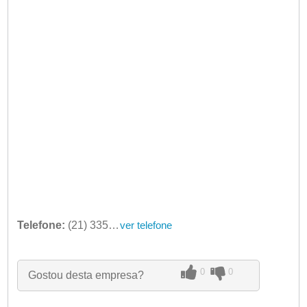
Telefone:
(21) 3353-5295
ver telefone
0
0
Gostou desta empresa?