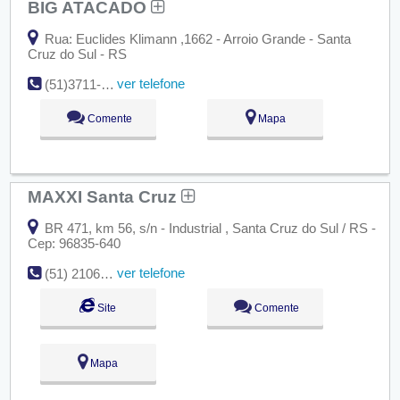
BIG ATACADO
Rua: Euclides Klimann ,1662 - Arroio Grande - Santa
Cruz do Sul - RS
ver telefone
(51)3711-1794
Comente
Mapa
MAXXI Santa Cruz
BR 471, km 56, s/n - Industrial , Santa Cruz do Sul / RS -
Cep: 96835-640
ver telefone
(51) 21063330
Site
Comente
Mapa