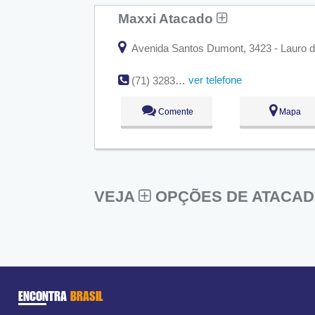
Maxxi Atacado
Avenida Santos Dumont, 3423 - Lauro de
ver telefone
(71) 3283-4324
Comente
Mapa
VEJA
OPÇÕES DE ATACADI
ENCONTRA
BRASIL