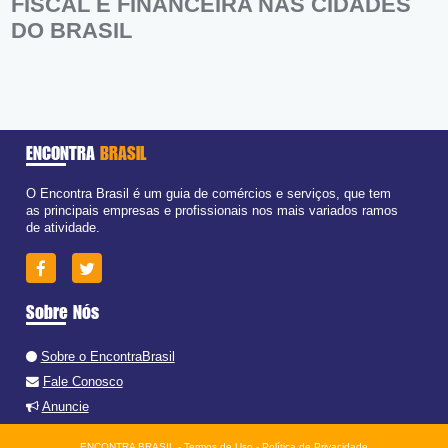
FISCAL E FINANCEIRA NAS CIDADES
DO BRASIL
ENCONTRA
BRASIL
O Encontra Brasil é um guia de comércios e serviços, que tem
as principais empresas e profissionais nos mais variados ramos
de atividade.
Sobre Nós
Sobre o EncontraBrasil
Fale Conosco
Anuncie
ENCONTRA BRASIL -
Termos de Uso
-
Política de Privacidade