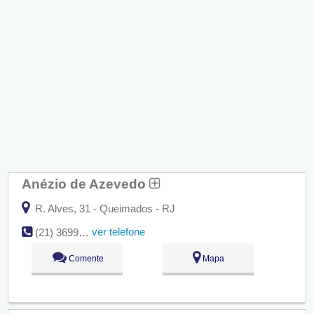
Anézio de Azevedo
R. Alves, 31 - Queimados - RJ
ver telefone
(21) 3699-2445
Comente
Mapa