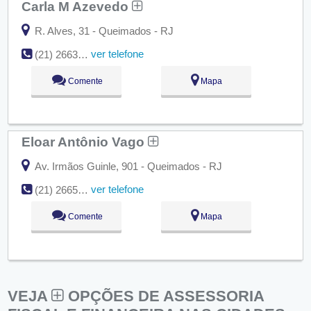
Carla M Azevedo
R. Alves, 31 - Queimados - RJ
ver telefone
(21) 2663-0314
Comente
Mapa
Eloar Antônio Vago
Av. Irmãos Guinle, 901 - Queimados - RJ
ver telefone
(21) 2665-2138
Comente
Mapa
VEJA
OPÇÕES DE ASSESSORIA