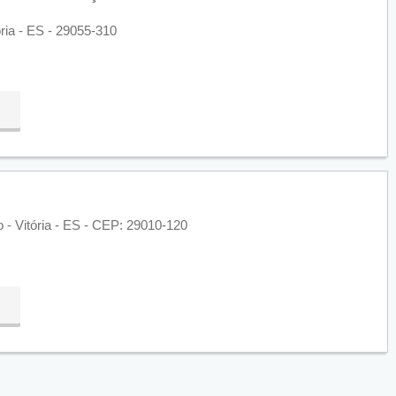
ória - ES - 29055-310
 - Vitória - ES - CEP: 29010-120