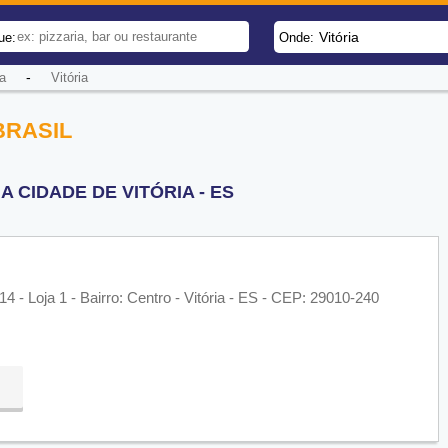
Vitória
ue:
Onde:
-
a
Vitória
BRASIL
 CIDADE DE VITÓRIA - ES
4 - Loja 1 - Bairro: Centro - Vitória - ES - CEP: 29010-240