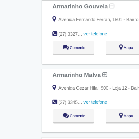
Armarinho Gouveia
Avenida Fernando Ferrari, 1801 - Bairro
ver telefone
(27) 3327-0355
Comente
Mapa
Armarinho Malva
Avenida Cezar Hilal, 900 - Loja 12 - Bair
ver telefone
(27) 3345-6171
Comente
Mapa