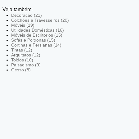
Veja também:
Decoração (21)
Colchões e Travesseiros (20)
Móveis (19)
Utilidades Domésticas (16)
Móveis de Escritórios (15)
Sofás e Poltronas (15)
Cortinas e Persianas (14)
Tintas (12)
Arquitetos (12)
Toldos (10)
Paisagismo (9)
Gesso (8)