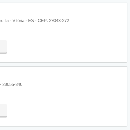
ília - Vitória - ES - CEP: 29043-272
 - 29055-340