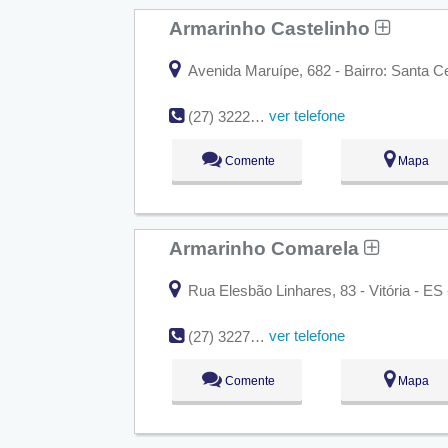
Armarinho Castelinho
Avenida Maruípe, 682 - Bairro: Santa Cec
ver telefone
(27) 3222-6502
Comente
Mapa
Armarinho Comarela
Rua Elesbão Linhares, 83 - Vitória - ES
ver telefone
(27) 3227-9074
Comente
Mapa