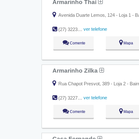
Armarinho Thaí
Avenida Duarte Lemos, 124 - Loja 1 - Ba
ver telefone
(27) 3223-6937
Comente
Mapa
Armarinho Zilka
Rua Chapot Presvot, 389 - Loja 2 - Bairr
ver telefone
(27) 3227-6793
Comente
Mapa
Casa Fernande