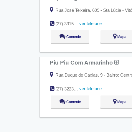
Rua José Teixeira, 699 - Sta Lúcia - Vit
ver telefone
(27) 3315-4935
Comente
Mapa
Piu Piu Com Armarinho
Rua Duque de Caxias, 9 - Bairro: Centro
ver telefone
(27) 3223-8553
Comente
Mapa