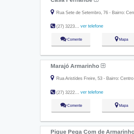
Rua Sete de Setembro, 76 - Bairro: Cent
ver telefone
(27) 3223-1958
Comente
Mapa
Marajó Armarinho
Rua Aristídes Freire, 53 - Bairro: Centro
ver telefone
(27) 3222-0810
Comente
Mapa
Pique Pega Com de Armarinh