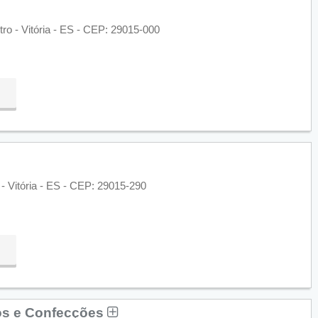
ro - Vitória - ES - CEP: 29015-000
 - Vitória - ES - CEP: 29015-290
os e Confecções