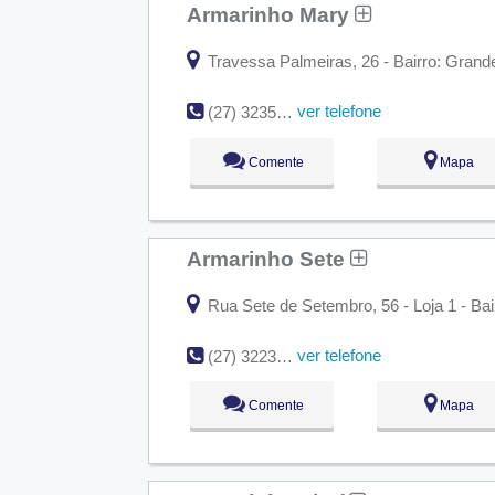
Armarinho Mary
Travessa Palmeiras, 26 - Bairro: Grande 
ver telefone
(27) 3235-2781
Comente
Mapa
Armarinho Sete
Rua Sete de Setembro, 56 - Loja 1 - Bair
ver telefone
(27) 3223-2528
Comente
Mapa