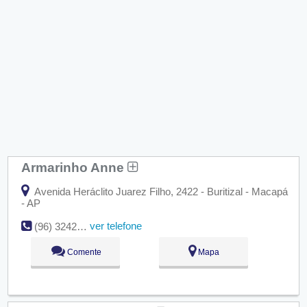
Armarinho Anne
Avenida Heráclito Juarez Filho, 2422 - Buritizal - Macapá
- AP
ver telefone
(96) 3242-1786
Comente
Mapa