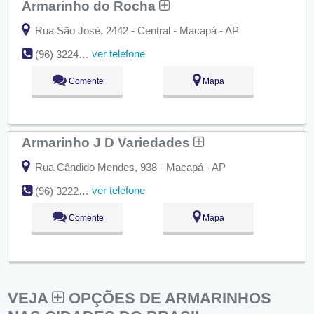
Armarinho do Rocha
Rua São José, 2442 - Central - Macapá - AP
ver telefone
(96) 3224-2639
Comente
Mapa
Armarinho J D Variedades
Rua Cândido Mendes, 938 - Macapá - AP
ver telefone
(96) 3222-0761
Comente
Mapa
VEJA
OPÇÕES DE ARMARINHOS