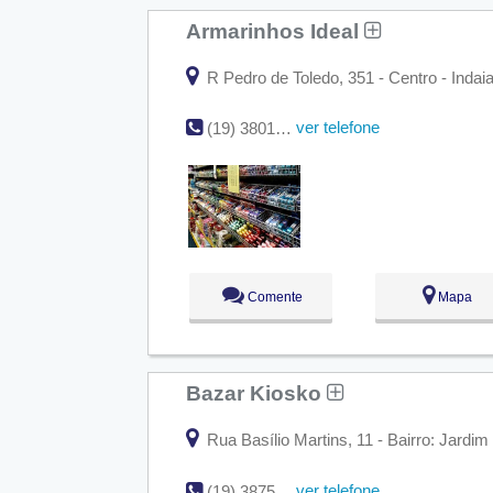
Armarinhos Ideal
R Pedro de Toledo, 351 - Centro - Indai
ver telefone
(19) 3801-6046
Comente
Mapa
Bazar Kiosko
Rua Basílio Martins, 11 - Bairro: Jardim
ver telefone
(19) 3875-4365