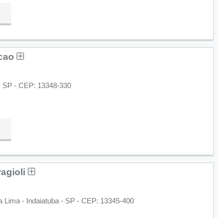
icao
 - SP - CEP: 13348-330
agioli
ia Lima - Indaiatuba - SP - CEP: 13345-400