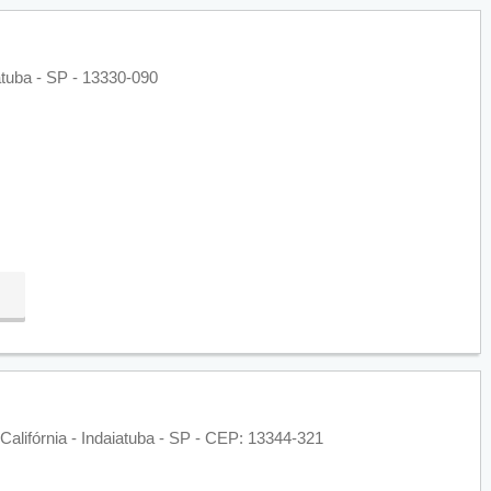
atuba - SP - 13330-090
 Califórnia - Indaiatuba - SP - CEP: 13344-321