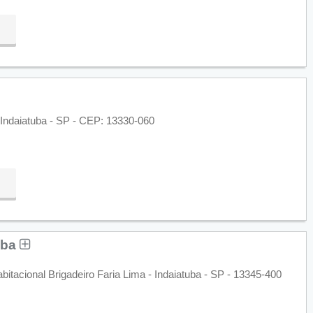
 Indaiatuba - SP - CEP: 13330-060
uba
tacional Brigadeiro Faria Lima - Indaiatuba - SP - 13345-400