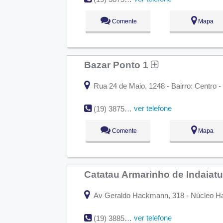
Comente
Mapa
Bazar Ponto 1
Rua 24 de Maio, 1248 - Bairro: Centro -
ver telefone
(19) 3875-8447
Comente
Mapa
Catatau Armarinho de Indaiat
Av Geraldo Hackmann, 318 - Núcleo Habi
ver telefone
(19) 3885-1975