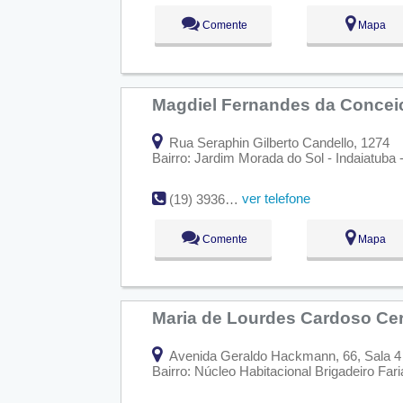
Comente
Mapa
Magdiel Fernandes da Conce
Rua Seraphin Gilberto Candello, 1274
Bairro: Jardim Morada do Sol - Indaiatuba
ver telefone
(19) 3936-4083
Comente
Mapa
Maria de Lourdes Cardoso Cer
Avenida Geraldo Hackmann, 66, Sala 4
Bairro: Núcleo Habitacional Brigadeiro Far