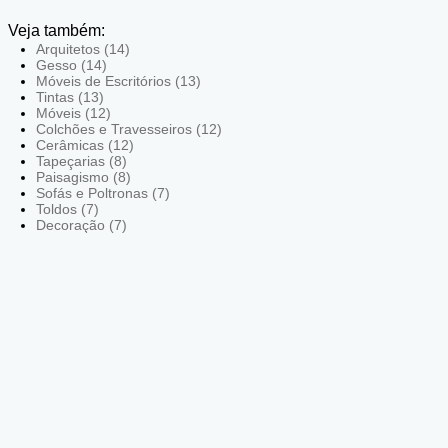
Veja também:
Arquitetos (14)
Gesso (14)
Móveis de Escritórios (13)
Tintas (13)
Móveis (12)
Colchões e Travesseiros (12)
Cerâmicas (12)
Tapeçarias (8)
Paisagismo (8)
Sofás e Poltronas (7)
Toldos (7)
Decoração (7)