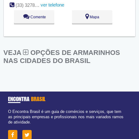
ver telefone
(33) 3278-9965
Comente
Mapa
VEJA
OPÇÕES DE ARMARINHOS
NAS CIDADES DO BRASIL
ENCONTRA
BRASIL
O Encontra Brasil é um guia de comércios e serviços, que tem
as principais empresas e profissionais nos mais variados ramos
de atividade.