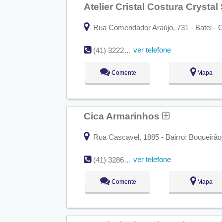
Atelier Cristal Costura Crysta
Rua Comendador Araújo, 731 - Batel - C
ver telefone
(41) 3222-7087
Comente
Mapa
Cica Armarinhos
Rua Cascavel, 1885 - Bairro: Boqueirão 
ver telefone
(41) 3286-3158
Comente
Mapa