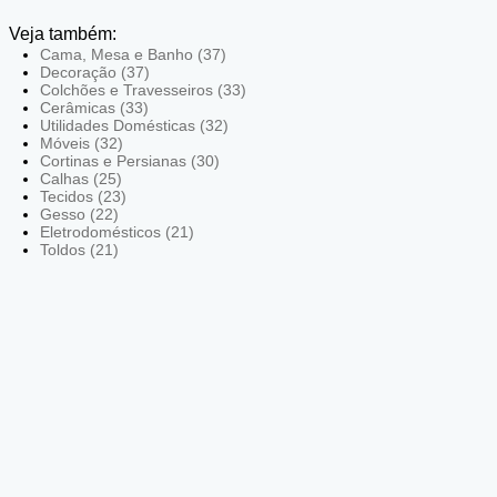
Veja também:
Cama, Mesa e Banho (37)
Decoração (37)
Colchões e Travesseiros (33)
Cerâmicas (33)
Utilidades Domésticas (32)
Móveis (32)
Cortinas e Persianas (30)
Calhas (25)
Tecidos (23)
Gesso (22)
Eletrodomésticos (21)
Toldos (21)