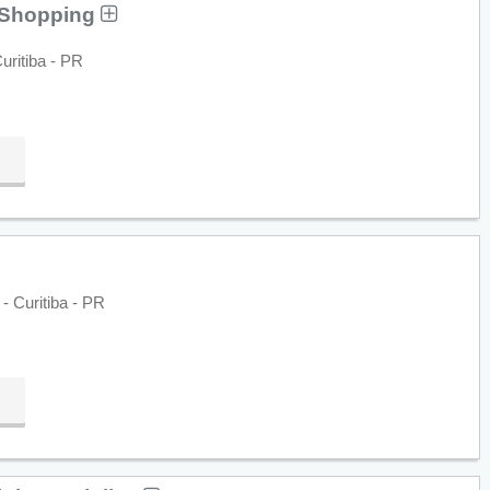
l Shopping
uritiba - PR
- Curitiba - PR