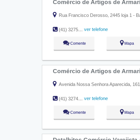
Comércio de Artigos de Armar
Rua Francisco Derosso, 2445 loja 1 - Ba
ver telefone
(41) 3275-1934
Comente
Mapa
Comércio de Artigos de Armari
Avenida Nossa Senhora Aparecida, 1616 l
ver telefone
(41) 3274-1216
Comente
Mapa
Detalhitos Comércio Varejista 