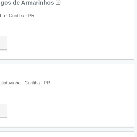
tigos de Armarinhos
hú - Curitiba - PR
iatuvinha - Curitiba - PR