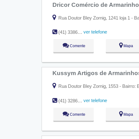
Dricor Comércio de Armarinh
Rua Doutor Bley Zornig, 1241 loja 1 - Ba
ver telefone
(41) 3386-1006
Comente
Mapa
Kussym Artigos de Armarinh
Rua Doutor Bley Zornig, 1553 - Bairro: B
ver telefone
(41) 3286-8589
Comente
Mapa