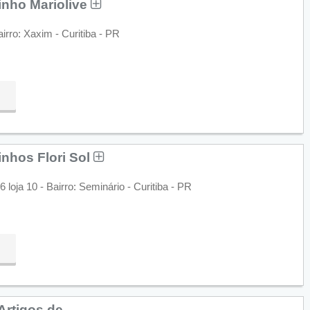
inho Mariolive
irro: Xaxim - Curitiba - PR
nhos Flori Sol
oja 10 - Bairro: Seminário - Curitiba - PR
Artigos de