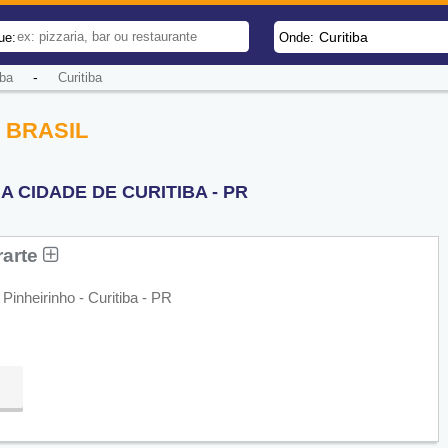
Curitiba
ue:
Onde:
-
iba
Curitiba
 BRASIL
 CIDADE DE CURITIBA - PR
rarte
 Pinheirinho - Curitiba - PR