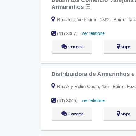
Armarinhos
Rua José Veríssimo, 1362 - Bairro: Taru
ver telefone
(41) 3367-1840
Comente
Mapa
Distribuidora de Armarinhos e 
Rua Ary Rolim Costa, 436 - Bairro: Faze
ver telefone
(41) 3245-7265
Comente
Mapa