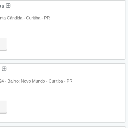
hos
nta Cândida - Curitiba - PR
s
24 - Bairro: Novo Mundo - Curitiba - PR