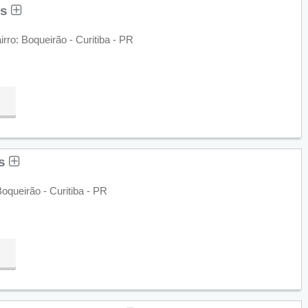
os
irro: Boqueirão - Curitiba - PR
os
oqueirão - Curitiba - PR