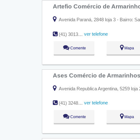
Artefio Comércio de Armarin
Avenida Paraná, 2848 loja 3 - Bairro: Sa
ver telefone
(41) 3013-1026
Comente
Mapa
Ases Comércio de Armarinho
Avenida Republica Argentina, 5259 loja 
ver telefone
(41) 3248-4675
Comente
Mapa