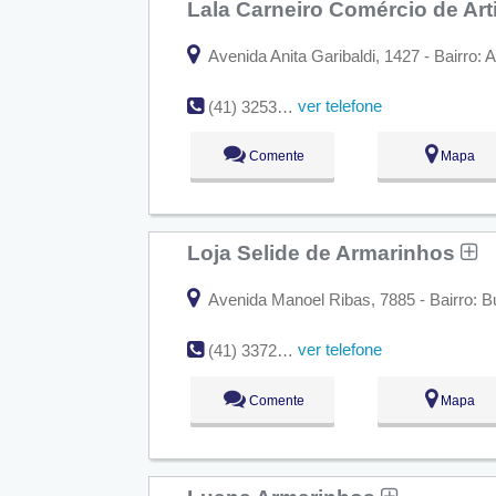
Lala Carneiro Comércio de Ar
Avenida Anita Garibaldi, 1427 - Bairro: A
ver telefone
(41) 3253-0640
Comente
Mapa
Loja Selide de Armarinhos
Avenida Manoel Ribas, 7885 - Bairro: But
ver telefone
(41) 3372-1226
Comente
Mapa