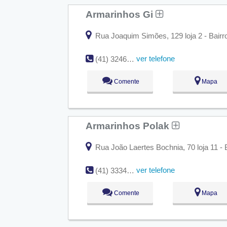
Armarinhos Gi
Rua Joaquim Simões, 129 loja 2 - Bairro:
ver telefone
(41) 3246-7317
Comente
Mapa
Armarinhos Polak
Rua João Laertes Bochnia, 70 loja 11 - Ba
ver telefone
(41) 3334-4739
Comente
Mapa