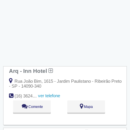
Arq - Inn Hotel
Rua João Bim, 1615 - Jardim Paulistano - Ribeirão Preto
- SP - 14090-340
ver telefone
(16) 3624-5562
Comente
Mapa