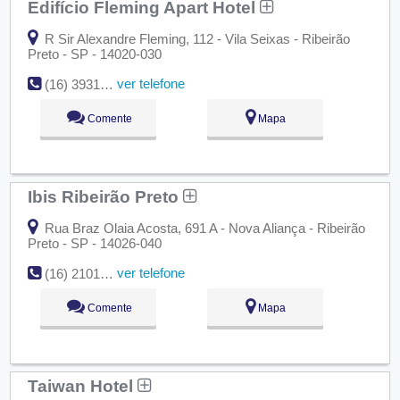
Edifício Fleming Apart Hotel
R Sir Alexandre Fleming, 112 - Vila Seixas - Ribeirão
Preto - SP - 14020-030
ver telefone
(16) 3931-6127
Comente
Mapa
Ibis Ribeirão Preto
Rua Braz Olaia Acosta, 691 A - Nova Aliança - Ribeirão
Preto - SP - 14026-040
ver telefone
(16) 2101-2950
Comente
Mapa
Taiwan Hotel