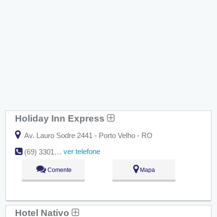
Holiday Inn Express
Av. Lauro Sodre 2441 - Porto Velho - RO
ver telefone
(69) 3301-3390
Comente
Mapa
Hotel Nativo