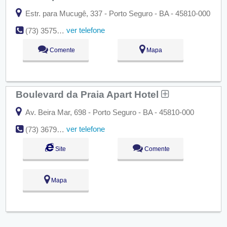
Estr. para Mucugê, 337 - Porto Seguro - BA - 45810-000
ver telefone
(73) 3575-3039
Comente
Mapa
Boulevard da Praia Apart Hotel
Av. Beira Mar, 698 - Porto Seguro - BA - 45810-000
ver telefone
(73) 3679-1057
Site
Comente
Mapa