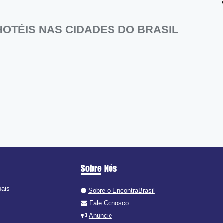
OTÉIS NAS CIDADES DO BRASIL
Sobre Nós
pais
Sobre o EncontraBrasil
Fale Conosco
Anuncie