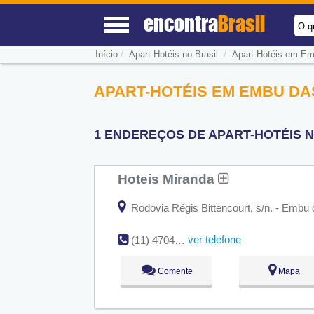
encontra
Brasil
O q
/
/
Início
Apart-Hotéis no Brasil
Apart-Hotéis em Em
APART-HOTÉIS EM EMBU DA
1 ENDEREÇOS DE APART-HOTÉIS N
Hoteis Miranda
Rodovia Régis Bittencourt, s/n. - Embu 
ver telefone
(11) 4704-5466
Comente
Mapa