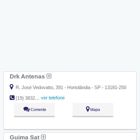
Drk Antenas
R. José Vedovatto, 391 - Hortolândia - SP - 13181-250
ver telefone
(19) 3832-1883
Comente
Mapa
Guima Sat