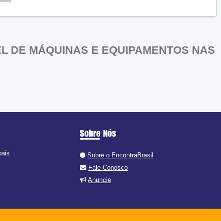
L DE MÁQUINAS E EQUIPAMENTOS NAS
Sobre Nós
pais
Sobre o EncontraBrasil
Fale Conosco
Anuncie