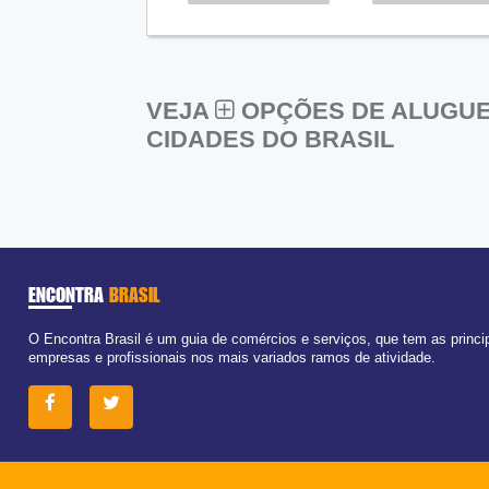
VEJA
OPÇÕES DE ALUGUE
CIDADES DO BRASIL
ENCONTRA
BRASIL
O Encontra Brasil é um guia de comércios e serviços, que tem as princi
empresas e profissionais nos mais variados ramos de atividade.