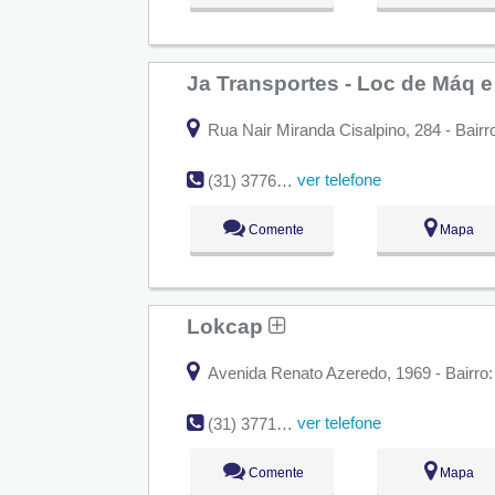
Ja Transportes - Loc de Máq e
Rua Nair Miranda Cisalpino, 284 - Bairr
ver telefone
(31) 3776-0552
Comente
Mapa
Lokcap
Avenida Renato Azeredo, 1969 - Bairro
ver telefone
(31) 3771-6738
Comente
Mapa