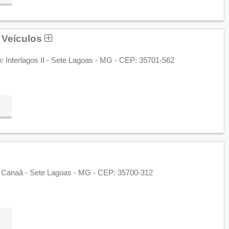
 Veículos
o: Interlagos II - Sete Lagoas - MG - CEP: 35701-562
: Canaã - Sete Lagoas - MG - CEP: 35700-312