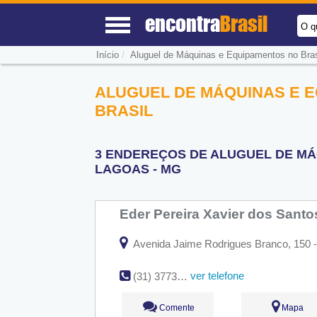
encontra
Brasil
O q
/
Início
Aluguel de Máquinas e Equipamentos no Bras
ALUGUEL DE MÁQUINAS E E
BRASIL
3 ENDEREÇOS DE ALUGUEL DE MÁ
LAGOAS - MG
Eder Pereira Xavier dos Sant
Avenida Jaime Rodrigues Branco, 150 -
ver telefone
(31) 3773-5887
Comente
Mapa