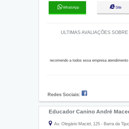
WhatsApp
Site
ULTIMAS AVALIAÇÕES SOBR
recomendo a todos essa empresa atendimento
Redes Sociais:
Educador Canino André Mac
Av. Olegário Maciel, 125 - Barra da Tiju