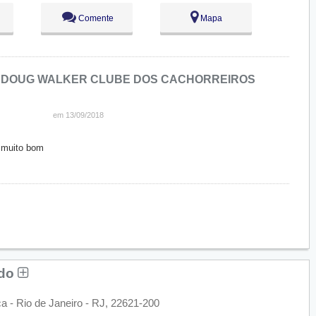
Comente
Mapa
E
DOUG WALKER CLUBE DOS CACHORREIROS
em 13/09/2018
 muito bom
edo
ca - Rio de Janeiro - RJ, 22621-200