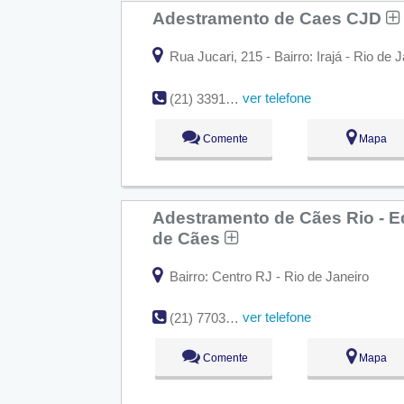
Adestramento de Caes CJD
Rua Jucari, 215 - Bairro: Irajá - Rio de
ver telefone
(21) 3391-9440
Comente
Mapa
Adestramento de Cães Rio - E
de Cães
Bairro: Centro RJ - Rio de Janeiro
ver telefone
(21) 7703-6846
Comente
Mapa