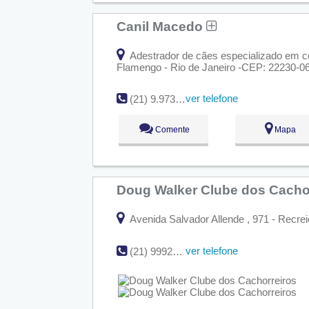
Canil Macedo
Adestrador de cães especializado em c
Flamengo - Rio de Janeiro -CEP: 22230-0
ver telefone
(21) 9.9732-5698
Comente
Mapa
Doug Walker Clube dos Cacho
Avenida Salvador Allende , 971 - Recrei
ver telefone
(21) 9992-98583 | (21) 9974-92487