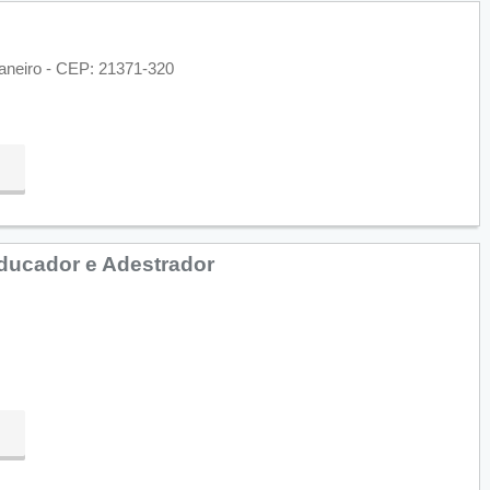
 Janeiro - CEP: 21371-320
ducador e Adestrador