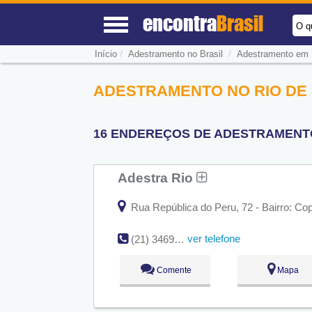
encontra
Brasil
O q
/
/
Início
Adestramento no Brasil
Adestramento em R
ADESTRAMENTO NO RIO DE 
16 ENDEREÇOS DE ADESTRAMENTO 
Adestra Rio
Rua República do Peru, 72 - Bairro: Co
ver telefone
(21) 3469-2238
Comente
Mapa