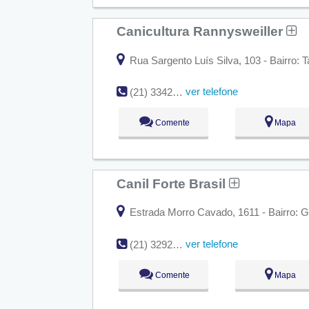
Canicultura Rannysweiller
Rua Sargento Luís Silva, 103 - Bairro: 
ver telefone
(21) 3342-8882
Comente
Mapa
Canil Forte Brasil
Estrada Morro Cavado, 1611 - Bairro: G
ver telefone
(21) 3292-6486
Comente
Mapa