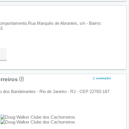
omportamento.Rua Marquês de Abrantes, s/n - Bairro:
61
rreiros
(1
avaliação
)
o dos Bandeirantes - Rio de Janeiro - RJ - CEP 22783-187