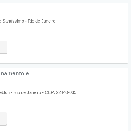
 Santíssimo - Rio de Janeiro
inamento e
Leblon - Rio de Janeiro - CEP: 22440-035