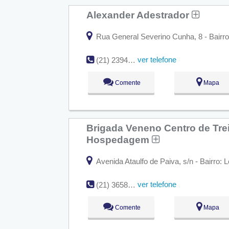
Alexander Adestrador
Rua General Severino Cunha, 8 - Bairro:
ver telefone
(21) 2394-4554
Comente
Mapa
Brigada Veneno Centro de Tre
Hospedagem
Avenida Ataulfo de Paiva, s/n - Bairro: 
ver telefone
(21) 3658-7506 / (21) 9724-2493
Comente
Mapa