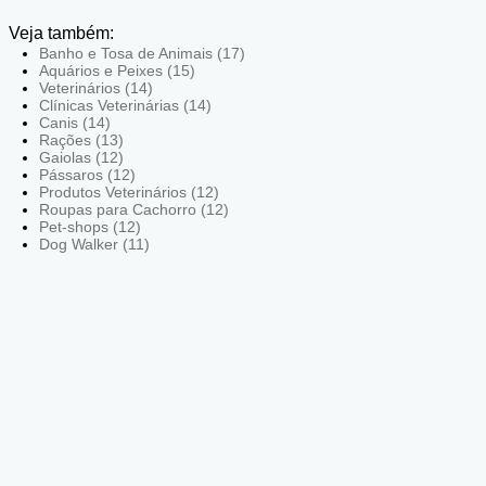
Veja também:
Banho e Tosa de Animais (17)
Aquários e Peixes (15)
Veterinários (14)
Clínicas Veterinárias (14)
Canis (14)
Rações (13)
Gaiolas (12)
Pássaros (12)
Produtos Veterinários (12)
Roupas para Cachorro (12)
Pet-shops (12)
Dog Walker (11)