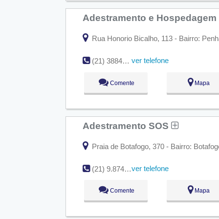
Adestramento e Hospedagem
Rua Honorio Bicalho, 113 - Bairro: Penh
ver telefone
(21) 3884-9818
Comente
Mapa
Adestramento SOS
Praia de Botafogo, 370 - Bairro: Botafo
ver telefone
(21) 9.8746-6342
Comente
Mapa