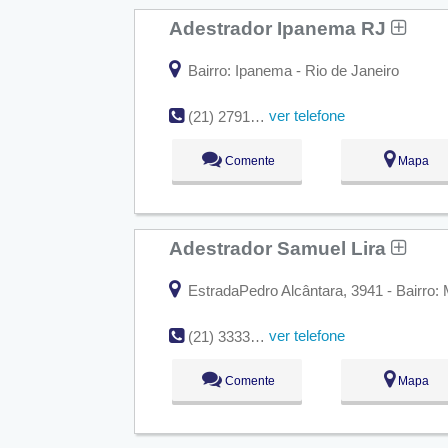
Adestrador Ipanema RJ
Bairro: Ipanema - Rio de Janeiro
ver telefone
(21) 2791-7839 / (21) 9671-5735
Comente
Mapa
Adestrador Samuel Lira
EstradaPedro Alcântara, 3941 - Bairro:
ver telefone
(21) 3333-8291
Comente
Mapa