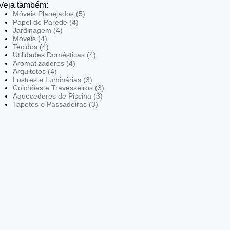
Veja também:
Móveis Planejados (5)
Papel de Parede (4)
Jardinagem (4)
Móveis (4)
Tecidos (4)
Utilidades Domésticas (4)
Aromatizadores (4)
Arquitetos (4)
Lustres e Luminárias (3)
Colchões e Travesseiros (3)
Aquecedores de Piscina (3)
Tapetes e Passadeiras (3)