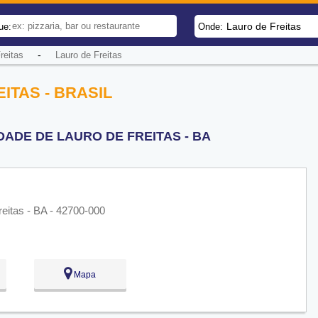
Lauro de Freitas
ue:
Onde:
-
reitas
Lauro de Freitas
ITAS - BRASIL
DADE DE LAURO DE FREITAS - BA
eitas - BA - 42700-000
Mapa