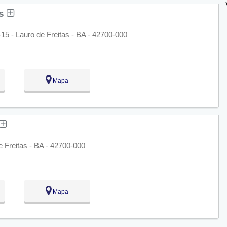
as
15 - Lauro de Freitas - BA - 42700-000
Mapa
de Freitas - BA - 42700-000
Mapa