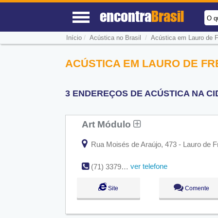
encontra
Brasil
O q
/
/
Início
Acústica no Brasil
Acústica em Lauro de F
ACÚSTICA EM LAURO DE FRE
3 ENDEREÇOS DE ACÚSTICA NA CI
Art Módulo
Rua Moisés de Araújo, 473 - Lauro de Fr
ver telefone
(71) 3379-6067
Site
Comente