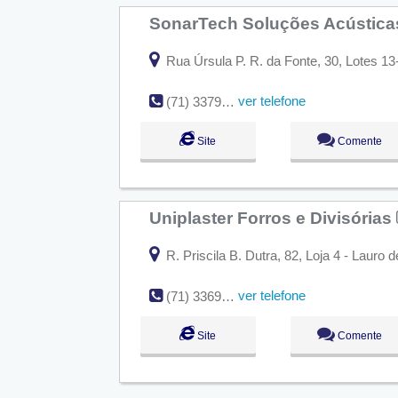
SonarTech Soluções Acústic
Rua Úrsula P. R. da Fonte, 30, Lotes 13-
ver telefone
(71) 3379-1898
Site
Comente
Uniplaster Forros e Divisórias
R. Priscila B. Dutra, 82, Loja 4 - Lauro 
ver telefone
(71) 3369-0777
Site
Comente