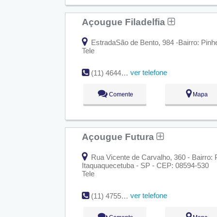
Açougue Filadelfia
EstradaSão de Bento, 984 -Bairro: Pinh
Tele
ver telefone
(11) 4644-1216
Comente
Mapa
Açougue Futura
Rua Vicente de Carvalho, 360 - Bairro:
Itaquaquecetuba - SP - CEP: 08594-530
Tele
ver telefone
(11) 4755-5294