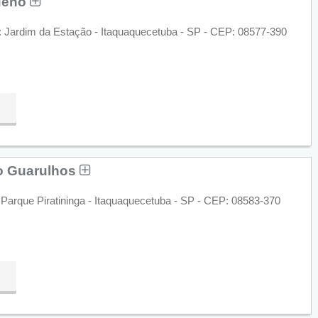
ueno
o: Jardim da Estação - Itaquaquecetuba - SP - CEP: 08577-390
o Guarulhos
 Parque Piratininga - Itaquaquecetuba - SP - CEP: 08583-370