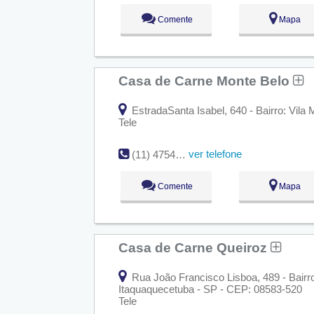
Comente
Mapa
Casa de Carne Monte Belo
EstradaSanta Isabel, 640 - Bairro: Vila
Tele
ver telefone
(11) 4754-1697
Comente
Mapa
Casa de Carne Queiroz
Rua João Francisco Lisboa, 489 - Bairro
Itaquaquecetuba - SP - CEP: 08583-520
Tele