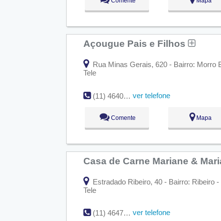
Comente
Mapa
Açougue Pais e Filhos
Rua Minas Gerais, 620 - Bairro: Morro 
Tele
ver telefone
(11) 4640-4254
Comente
Mapa
Casa de Carne Mariane & Mar
Estradado Ribeiro, 40 - Bairro: Ribeiro
Tele
ver telefone
(11) 4647-7684