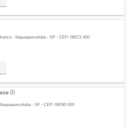
Branco - Itaquaquecetuba - SP - CEP: 08572-450
iane
 - Itaquaquecetuba - SP - CEP: 08590-500