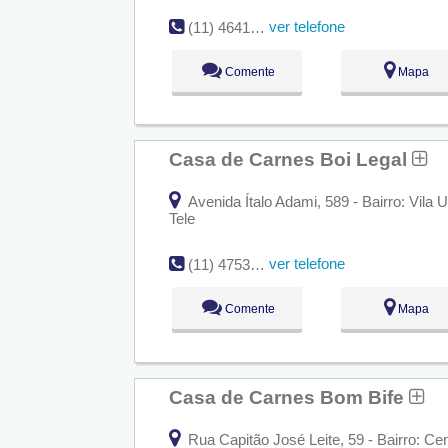
ver telefone
(11) 4641-4054
Comente
Mapa
Casa de Carnes Boi Legal
Avenida Ítalo Adami, 589 - Bairro: Vila
Tele
ver telefone
(11) 4753-1124
Comente
Mapa
Casa de Carnes Bom Bife
Rua Capitão José Leite, 59 - Bairro: Ce