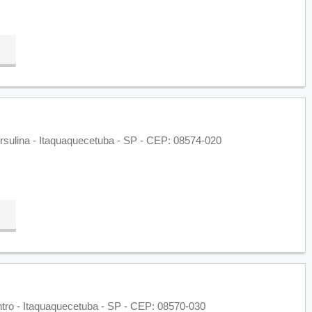
 Ursulina - Itaquaquecetuba - SP - CEP: 08574-020
ntro - Itaquaquecetuba - SP - CEP: 08570-030