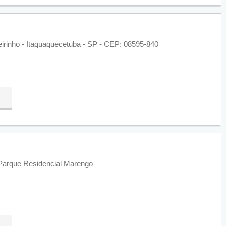
eirinho - Itaquaquecetuba - SP - CEP: 08595-840
 Parque Residencial Marengo