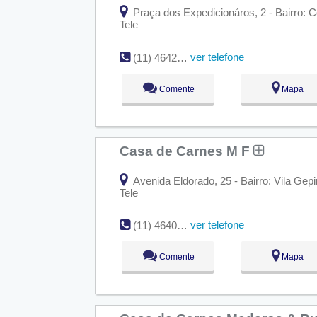
Praça dos Expedicionáros, 2 - Bairro: 
Tele
ver telefone
(11) 4642-8376
Comente
Mapa
Casa de Carnes M F
Avenida Eldorado, 25 - Bairro: Vila Gep
Tele
ver telefone
(11) 4640-1024
Comente
Mapa