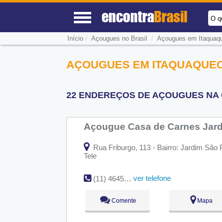
encontra
Brasil
O q
/
/
Início
Açougues no Brasil
Açougues em Itaquaq
AÇOUGUES EM ITAQUAQUEC
22 ENDEREÇOS DE AÇOUGUES NA 
Açougue Casa de Carnes Jar
Rua Friburgo, 113 - Bairro: Jardim São
Tele
ver telefone
(11) 4645-0311
Comente
Mapa