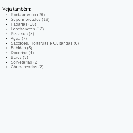
Veja também:
Restaurantes (26)
Supermercados (18)
Padarias (16)
Lanchonetes (13)
Pizzarias (8)
Água (7)
Sacolões, Hortifruits e Quitandas (6)
Bebidas (5)
Docerias (4)
Bares (3)
Sorveterias (2)
Churrascarias (2)