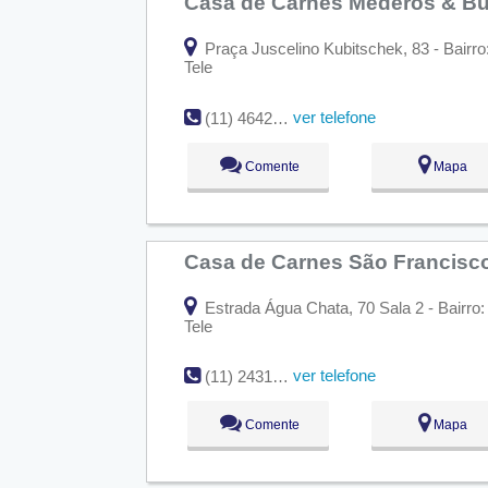
Casa de Carnes Mederos & B
Praça Juscelino Kubitschek, 83 - Bairr
Tele
ver telefone
(11) 4642-1721
Comente
Mapa
Casa de Carnes São Francisc
Estrada Água Chata, 70 Sala 2 - Bairro:
Tele
ver telefone
(11) 2431-7292
Comente
Mapa