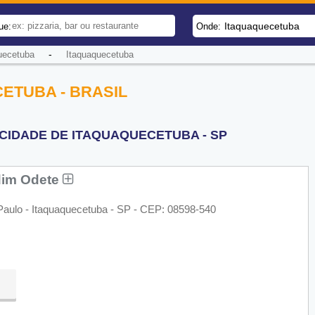
Itaquaquecetuba
ue:
Onde:
-
uecetuba
Itaquaquecetuba
ETUBA - BRASIL
CIDADE DE ITAQUAQUECETUBA - SP
dim Odete
 Paulo - Itaquaquecetuba - SP - CEP: 08598-540