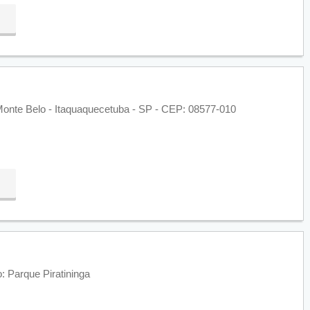
 Monte Belo - Itaquaquecetuba - SP - CEP: 08577-010
: Parque Piratininga