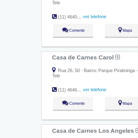
Tele
ver telefone
(11) 4640-2739
Comente
Mapa
Casa de Carnes Carol
Rua 26, 50 - Bairro: Parque Piratininga
Tele
ver telefone
(11) 4646-9964
Comente
Mapa
Casa de Carnes Los Angeles