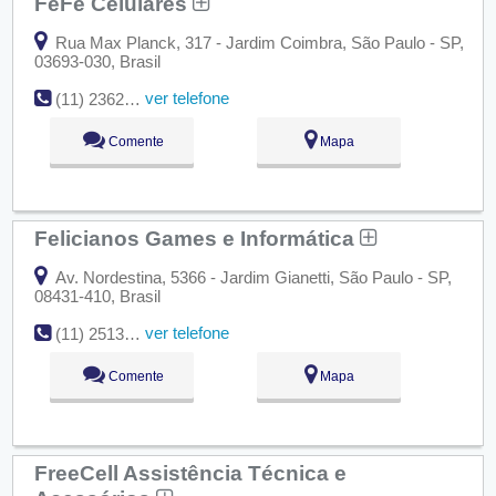
FeFe Celulares
Rua Max Planck, 317 - Jardim Coimbra, São Paulo - SP,
03693-030, Brasil
ver telefone
(11) 2362-4517
Comente
Mapa
Felicianos Games e Informática
Av. Nordestina, 5366 - Jardim Gianetti, São Paulo - SP,
08431-410, Brasil
ver telefone
(11) 2513-3784
Comente
Mapa
FreeCell Assistência Técnica e