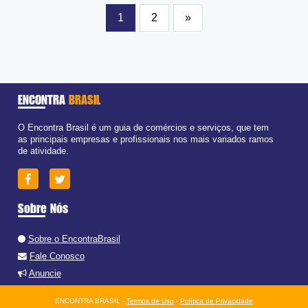
1
2
»
ENCONTRA
BRASIL
O Encontra Brasil é um guia de comércios e serviços, que tem
as principais empresas e profissionais nos mais variados ramos
de atividade.
Sobre Nós
Sobre o EncontraBrasil
Fale Conosco
Anuncie
ENCONTRA BRASIL -
Termos de Uso
-
Política de Privacidade