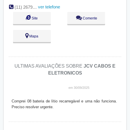
ver telefone
(11) 2679-5000
Site
Comente
Mapa
ULTIMAS AVALIAÇÕES SOBRE
JCV CABOS E
ELETRONICOS
em 30/09/2025
Comprei 08 bateria de lítio recarregável e uma não funciona.
Preciso resolver urgente.