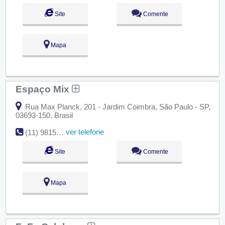
Site
Comente
Mapa
Espaço Mix
Rua Max Planck, 201 - Jardim Coimbra, São Paulo - SP,
03693-150, Brasil
ver telefone
(11) 98150-6309
Site
Comente
Mapa