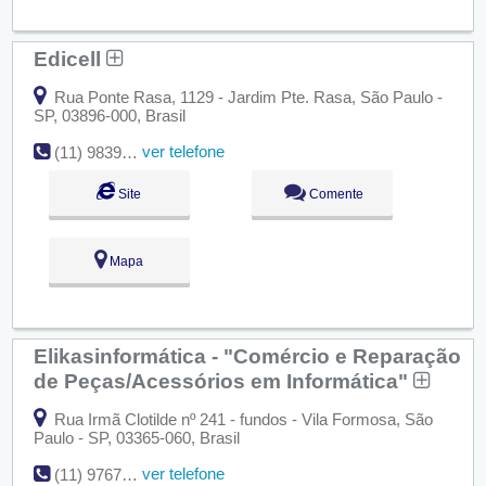
Edicell
Rua Ponte Rasa, 1129 - Jardim Pte. Rasa, São Paulo -
SP, 03896-000, Brasil
ver telefone
(11) 98390-0511
Site
Comente
Mapa
Elikasinformática - "Comércio e Reparação
de Peças/Acessórios em Informática"
Rua Irmã Clotilde nº 241 - fundos - Vila Formosa, São
Paulo - SP, 03365-060, Brasil
ver telefone
(11) 97679-2408