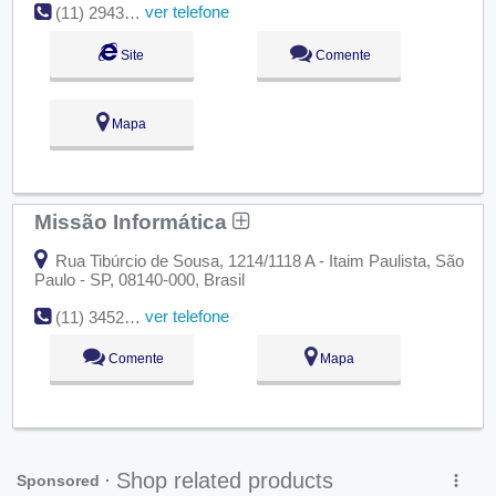
ver telefone
(11) 2943-2050
Site
Comente
Mapa
Missão Informática
Rua Tibúrcio de Sousa, 1214/1118 A - Itaim Paulista, São
Paulo - SP, 08140-000, Brasil
ver telefone
(11) 3452-2152
Comente
Mapa