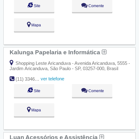
Site
Comente
Mapa
Kalunga Papelaria e Informática
Shopping Leste Aricanduva - Avenida Aricanduva, 5555 -
Jardim Aricanduva, São Paulo - SP, 03257-000, Brasil
ver telefone
(11) 3346-9966
Site
Comente
Mapa
Luan Acessórios e Assistência