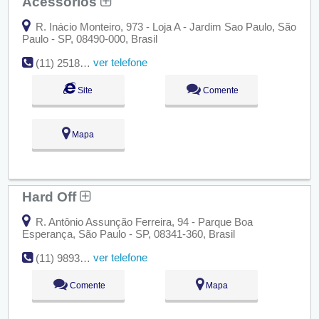
Acessórios
R. Inácio Monteiro, 973 - Loja A - Jardim Sao Paulo, São
Paulo - SP, 08490-000, Brasil
ver telefone
(11) 2518-5561
Site
Comente
Mapa
Hard Off
R. Antônio Assunção Ferreira, 94 - Parque Boa
Esperança, São Paulo - SP, 08341-360, Brasil
ver telefone
(11) 98939-8103
Comente
Mapa