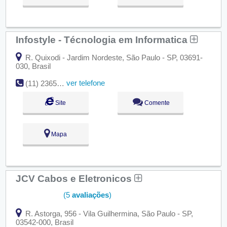
Infostyle - Técnologia em Informatica
R. Quixodi - Jardim Nordeste, São Paulo - SP, 03691-
030, Brasil
ver telefone
(11) 2365-6500
Site
Comente
Mapa
JCV Cabos e Eletronicos
(5
avaliações
)
R. Astorga, 956 - Vila Guilhermina, São Paulo - SP,
03542-000, Brasil