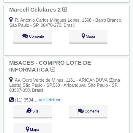
Marcell Celulares 2
R. Antônio Carlos Mingues Lopes, 1568 - Barro Branco,
São Paulo - SP, 08470-270, Brasil
Comente
Mapa
MBACES - COMPRO LOTE DE
INFORMATICA
Av. Ouro Verde de Minas, 1161 - ARICANDUVA (Zona
Leste),São Paulo - SP,039 - Aricanduva, São Paulo - SP,
03937-090, Brasil
ver telefone
(11) 3534-2551
Site
Comente
Mapa