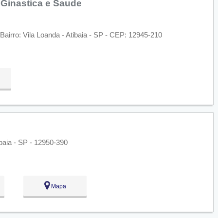
 Ginastica e Saude
airro: Vila Loanda - Atibaia - SP - CEP: 12945-210
baia - SP - 12950-390
Mapa