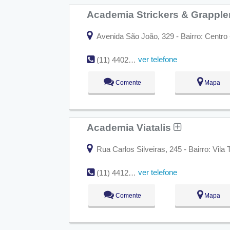
Academia Strickers & Grapple
Avenida São João, 329 - Bairro: Centro 
ver telefone
(11) 4402-3743
Comente
Mapa
Academia Viatalis
Rua Carlos Silveiras, 245 - Bairro: Vila
ver telefone
(11) 4412-0295
Comente
Mapa