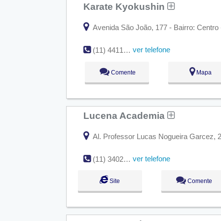
Karate Kyokushin
Avenida São João, 177 - Bairro: Centro 
ver telefone
(11) 4411-0725
Comente
Mapa
Lucena Academia
Al. Professor Lucas Nogueira Garcez, 29
ver telefone
(11) 3402-1942
Site
Comente