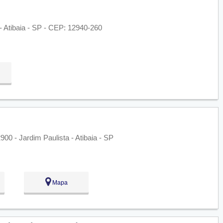
- Atibaia - SP - CEP: 12940-260
00 - Jardim Paulista - Atibaia - SP
Mapa