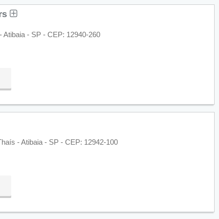
rs
- Atibaia - SP - CEP: 12940-260
 Thaís - Atibaia - SP - CEP: 12942-100