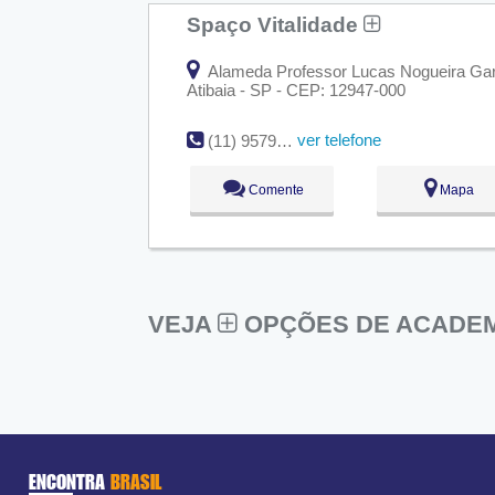
Spaço Vitalidade
Alameda Professor Lucas Nogueira Garce
Atibaia - SP - CEP: 12947-000
ver telefone
(11) 9579-3660
Comente
Mapa
VEJA
OPÇÕES DE ACADEM
ENCONTRA
BRASIL