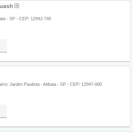
quash
tibaia - SP - CEP: 12942-740
irro: Jardim Paulista - Atibaia - SP - CEP: 12947-060