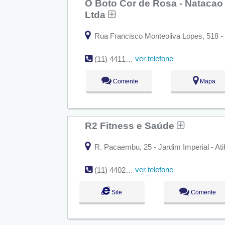
O Boto Cor de Rosa - Natacao
Ltda
Rua Francisco Monteoliva Lopes, 518 - B
ver telefone
(11) 4411-4258
Comente
Mapa
R2 Fitness e Saúde
R. Pacaembu, 25 - Jardim Imperial - Ati
ver telefone
(11) 4402-1995
Site
Comente