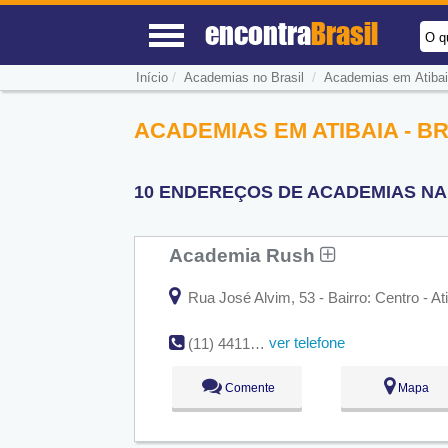
encontra
Brasil
O q
/
/
Início
Academias no Brasil
Academias em Atiba
ACADEMIAS EM ATIBAIA - B
10 ENDEREÇOS DE ACADEMIAS NA C
Academia Rush
Rua José Alvim, 53 - Bairro: Centro - A
ver telefone
(11) 4411-5048
Comente
Mapa