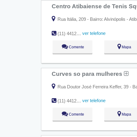
Centro Atibaiense de Tenis S
Rua Itália, 209 - Bairro: Alvinópolis - A
ver telefone
(11) 4412-448
Comente
Mapa
Curves so para mulheres
Rua Doutor José Ferreira Keffer, 39 - Ba
ver telefone
(11) 4412-496
Comente
Mapa