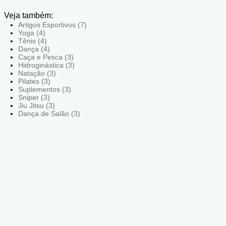
Veja também:
Artigos Esportivos (7)
Yoga (4)
Tênis (4)
Dança (4)
Caça e Pesca (3)
Hidroginástica (3)
Natação (3)
Pilates (3)
Suplementos (3)
Sniper (3)
Jiu Jitsu (3)
Dança de Salão (3)